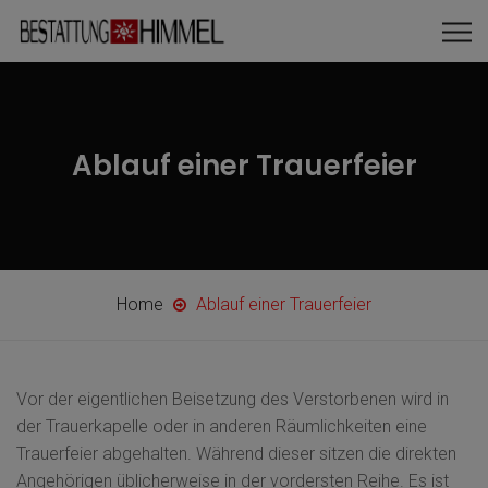
Ablauf einer Trauerfeier
Home
Ablauf einer Trauerfeier
Vor der eigentlichen Beisetzung des Verstorbenen wird in
der Trauerkapelle oder in anderen Räumlichkeiten eine
Trauerfeier abgehalten. Während dieser sitzen die direkten
Angehörigen üblicherweise in der vordersten Reihe. Es ist