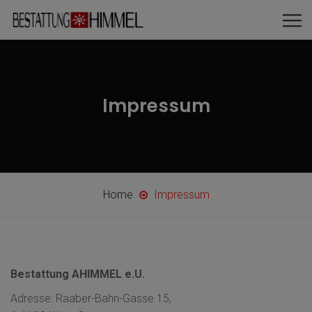
Impressum
Home
Impressum
Bestattung AHIMMEL e.U.
Adresse: Raaber-Bahn-Gasse 15,