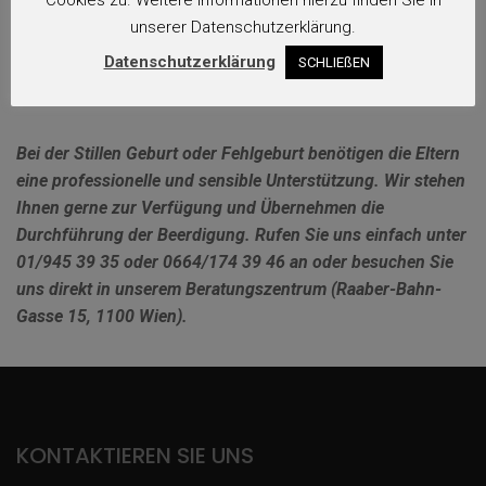
Cookies zu. Weitere Informationen hierzu finden Sie in
können.
unserer Datenschutzerklärung.
Datenschutzerklärung
SCHLIEßEN
WEITERE INFOS:
Help.gv.at
Bei der Stillen Geburt oder Fehlgeburt benötigen die Eltern
eine professionelle und sensible Unterstützung. Wir stehen
Ihnen gerne zur Verfügung und Übernehmen die
Durchführung der Beerdigung. Rufen Sie uns einfach unter
01/945 39 35 oder 0664/174 39 46 an oder besuchen Sie
uns direkt in unserem Beratungszentrum (Raaber-Bahn-
Gasse 15, 1100 Wien).
KONTAKTIEREN SIE UNS