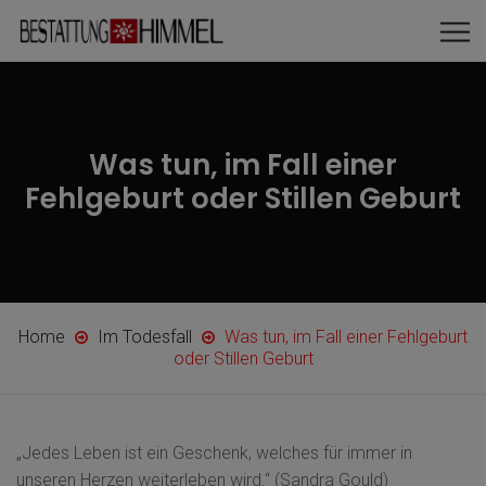
Was tun, im Fall einer
Fehlgeburt oder Stillen Geburt
Home
Im Todesfall
Was tun, im Fall einer Fehlgeburt
oder Stillen Geburt
„Jedes Leben ist ein Geschenk, welches für immer in
unseren Herzen weiterleben wird.“ (Sandra Gould)