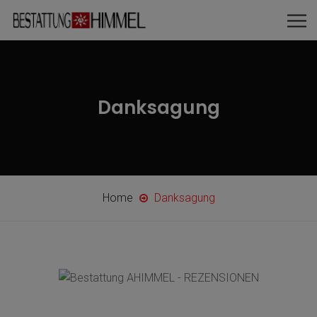
Danksagung
Home
Danksagung