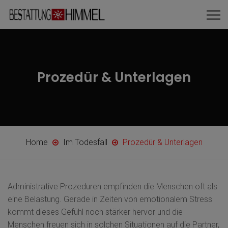
Prozedür & Unterlagen
Home
Im Todesfall
Prozedür & Unterlagen
Administrative Prozeduren empfinden die Menschen oft als
eine Belastung. Gerade in Zeiten von emotionalem Stress
kommt dieses Gefühl noch stärker hervor und die
Menschen freuen sich in solchen Situationen auf die Partner,