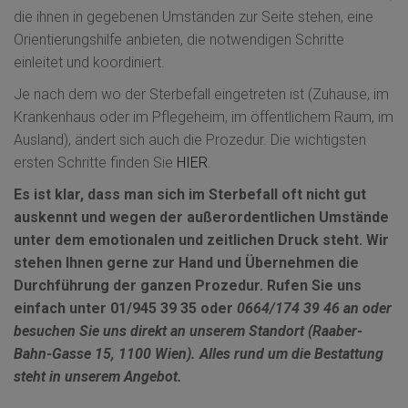
die ihnen in gegebenen Umständen zur Seite stehen, eine
Orientierungshilfe anbieten, die notwendigen Schritte
einleitet und koordiniert.
Je nach dem wo der Sterbefall eingetreten ist (Zuhause, im
Krankenhaus oder im Pflegeheim, im öffentlichem Raum, im
Ausland), ändert sich auch die Prozedur. Die wichtigsten
ersten Schritte finden Sie
HIER
.
Es ist klar, dass man sich im Sterbefall oft nicht gut
auskennt und wegen der außerordentlichen Umstände
unter dem emotionalen und zeitlichen Druck steht. Wir
stehen Ihnen gerne zur Hand und Übernehmen die
Durchführung der ganzen Prozedur. Rufen Sie uns
einfach unter 01/945 39 35 oder
0664/174 39 46 an oder
besuchen Sie uns direkt an unserem Standort (Raaber-
Bahn-Gasse 15, 1100 Wien). Alles rund um die Bestattung
steht in unserem Angebot.