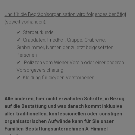
Und für die Begräbnisorganisation wird folgendes benötigt
(soweit vorhanden):
✓
Sterbeurkunde
✓
Grabdaten: Friedhof, Gruppe, Grabreihe,
Grabnummer, Namen der zuletzt beigesetzten
Personen
✓
Polizzen vom Wiener Verein oder einer anderen
Vorsorgeversicherung
✓
Kleidung für die/den Verstorbenen
Alle anderen, hier nicht erwähnten Schritte, in Bezug
auf die Bestattung und was danach kommt inklusive
aller traditionellen, konfessionellen oder sonstigen
organisatorischen Aufwände kann für Sie unser
Familien-Bestattungsunternehmen A-Himmel