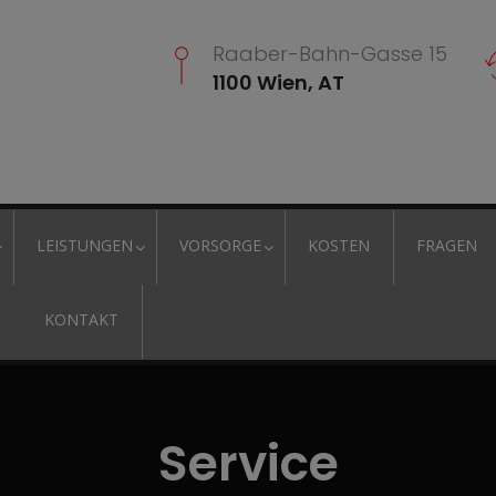
Raaber-Bahn-Gasse 15
1100 Wien, AT
LEISTUNGEN
VORSORGE
KOSTEN
FRAGEN
KONTAKT
Service