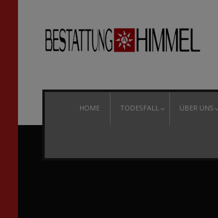
HOME
TODESFALL
ÜBER UNS