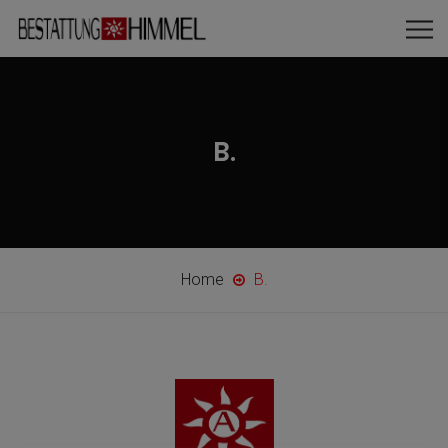
B.
Home
B.